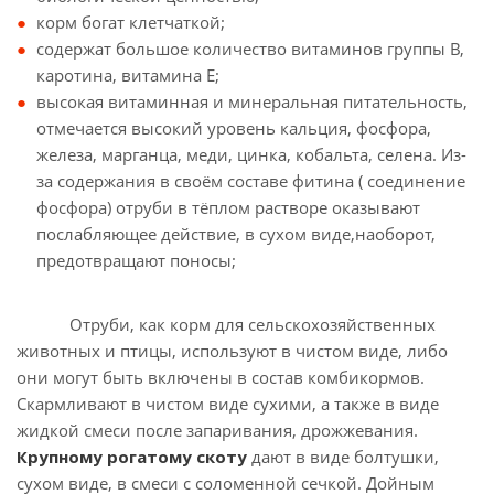
корм богат клетчаткой;
содержат большое количество витаминов группы В,
каротина, витамина Е;
высокая витаминная и минеральная питательность,
отмечается высокий уровень кальция, фосфора,
железа, марганца, меди, цинка, кобальта, селена. Из-
за содержания в своём составе фитина ( соединение
фосфора) отруби в тёплом растворе оказывают
послабляющее действие, в сухом виде,наоборот,
предотвращают поносы;
Отруби, как корм для сельскохозяйственных
животных и птицы, используют в чистом виде, либо
они могут быть включены в состав комбикормов.
Скармливают в чистом виде сухими, а также в виде
жидкой смеси после запаривания, дрожжевания.
Крупному рогатому скоту
дают в виде болтушки,
сухом виде, в смеси с соломенной сечкой. Дойным