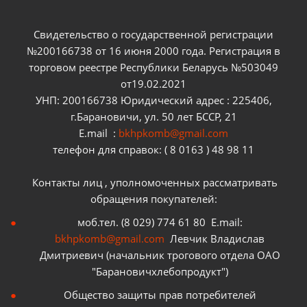
Свидетельство о государственной регистрации
№200166738 от 16 июня 2000 года. Регистрация в
торговом реестре Республики Беларусь №503049
от19.02.2021
УНП: 200166738 Юридический адрес : 225406,
г.Барановичи, ул. 50 лет БССР, 21
E.mail :
bkhpkomb@gmail.com
телефон для справок: ( 8 0163 ) 48 98 11
Контакты лиц , уполномоченных рассматривать
обращения покупателей:
моб.тел. (8 029) 774 61 80 E.mail:
bkhpkomb@gmail.com
Левчик Владислав
Дмитриевич (начальник трогового отдела ОАО
"Барановичхлебопродукт")
Общество защиты прав потребителей