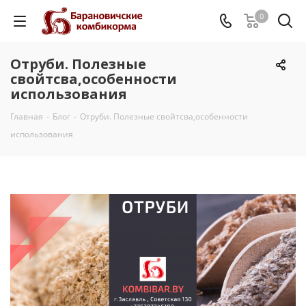
0
Отруби. Полезные
свойтсва,особенности
использования
Главная
-
Блог
-
Отруби. Полезные свойтсва,особенности
использования