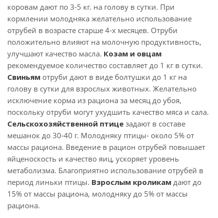
коровам дают по 3-5 кг. на голову в сутки. При
кормлении молодняка желательно использование
отрубей в возрасте старше 4-х месяцев. Отруби
положительно влияют на молочную продуктивность,
улучшают качество масла.
Козам и овцам
рекомендуемое количество составляет до 1 кг в сутки.
Свиньям
отруби дают в виде болтушки до 1 кг на
голову в сутки для взрослых животных. Желательно
исключение корма из рациона за месяц до убоя,
поскольку отруби могут ухудшить качество мяса и сала.
Сельскохозяйственной птице
задают в составе
мешанок до 30-40 г. Молодняку птицы- около 5% от
массы рациона. Введение в рацион отрубей повышает
яйценоскость и качество яиц, ускоряет уровень
метаболизма. Благоприятно использование отрубей в
период линьки птицы.
Взрослым кроликам
дают до
15% от массы рациона, молодняку до 5% от массы
рациона.