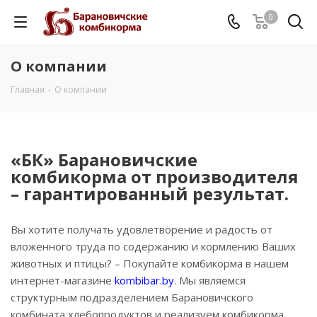
0
О компании
Главная
-
О компании
«БК» Барановичские
комбикорма от производителя
– гарантированный результат.
Вы хотите получать удовлетворение и радость от
вложенного труда по содержанию и кормлению Ваших
животных и птицы? – Покупайте комбикорма в нашем
интернет-магазине
kombibar.by
. Мы являемся
структурным подразделением Барановичского
комбината хлебопродуктов и реализуем комбикорма