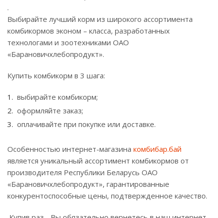
.
Выбирайте лучший корм из широкого ассортимента
комбикормов эконом – класса, разработанных
технологами и зоотехниками ОАО
«Барановичхлебопродукт».
Купить комбикорм в 3 шага:
выбирайте комбикорм;
оформляйте заказ;
оплачивайте при покупке или доставке.
Особенностью интернет-магазина
комбибар.бай
является уникальный ассортимент комбикормов от
производителя Республики Беларусь ОАО
«Барановичхлебопродукт», гарантированные
конкурентоспособные цены, подтвержденное качество.
Купив раз - Вы обязательно вернетесь в наш интернет-