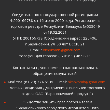
Свидетельство о государственной регистрации
№200166738 от 16 июня 2000 года. Регистрация в
торговом реестре Республики Беларусь №503049
от19.02.2021
УНП: 200166738 Юридический адрес : 225406,
г.Барановичи, ул. 50 лет БССР, 21
E.mail :
bkhpkomb@gmail.com
телефон для справок: ( 8 0163 ) 48 98 11
Контакты лиц , уполномоченных рассматривать
обращения покупателей:
моб.тел. (8 029) 774 61 80 E.mail:
bkhpkomb@gmail.com
Левчик Владислав Дмитриевич (начальник трогового
отдела ОАО "Барановичхлебопродукт")
Общество защиты прав потребителей
"Барановичского городского исполнительного