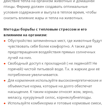
действие тепла на организм животных и домашней
птицы. Фермер должен создавать оптимальные
условия содержания и выгула в тёплое время, чтобы
снизить влияние жары и тепла на животных.
Методы борьбы с тепловым стрессом и его
влиянием на организм:
Обустройство затемнённых мест, где животные будут
чувствовать себя более комфортно. А также для
предотвращения воздействия прямых солнечных
лучей на них.
Свободный доступ к прохладной ( не ледяной!!! Не
горячей) чистой питьевой воде. Т.к. в жаркие дни её
потребление увеличивается.
Для кормления используйте высокоэнергетические и
объёмистые корма, которые на долго обеспечат
насыщение. К таким кормам относят жом, зерно,
мелассу, кукурузный силос, корнеклубнеплоды.
Используйте комбикорма и готовые кормовые смеси,