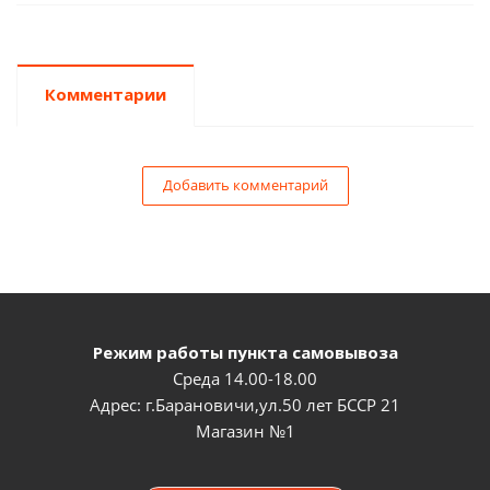
Комментарии
Добавить комментарий
Режим работы пункта самовывоза
Среда 14.00-18.00
Адрес: г.Барановичи,ул.50 лет БССР 21
Магазин №1