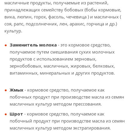
масличные продукты, получаемые из растений,
принадлежащих семейству бобовых (бобы кормовые,
вика, люпин, горох, фасоль, чечевица ) и масличных (
соя, рапс, подсолнечник, лен, арахис, горчица и др.)
культур.
Заменитель молока
- это кормовое средство,
получаемое путем смешивания сухих молочных
продуктов с использованием зерновых,
зернобобовых, масличных, жировых, белковых,
витаминных, минеральных и других продуктов.
Жмых
- кормовое средство, получаемое как
побочных продукт при производстве масла из семян
масличных культур методом прессования.
Шрот
- кормовое средство, получаемое как
побочный продукт при производстве масла из семян
масличных культур методом экстрагирования.