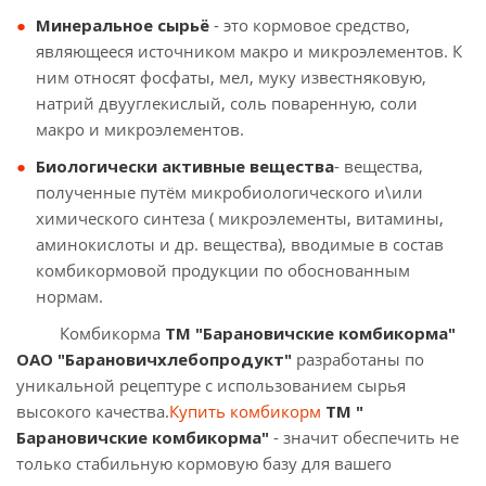
Минеральное сырьё
- это кормовое средство,
являющееся источником макро и микроэлементов. К
ним относят фосфаты, мел, муку известняковую,
натрий двууглекислый, соль поваренную, соли
макро и микроэлементов.
Биологически активные вещества
- вещества,
полученные путём микробиологического и\или
химического синтеза ( микроэлементы, витамины,
аминокислоты и др. вещества), вводимые в состав
комбикормовой продукции по обоснованным
нормам.
Комбикорма
ТМ "Барановичские комбикорма"
ОАО "Барановичхлебопродукт"
разработаны по
уникальной рецептуре с использованием сырья
высокого качества.
Купить комбикорм
ТМ "
Барановичские комбикорма"
- значит обеспечить не
только стабильную кормовую базу для вашего