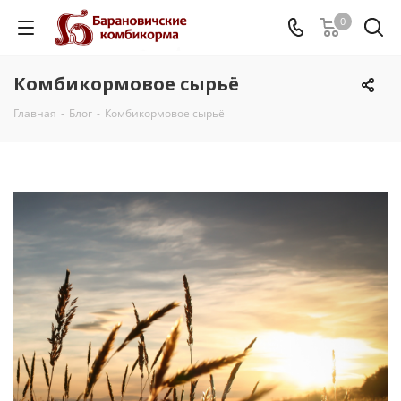
0
Комбикормовое сырьё
Главная
-
Блог
-
Комбикормовое сырьё