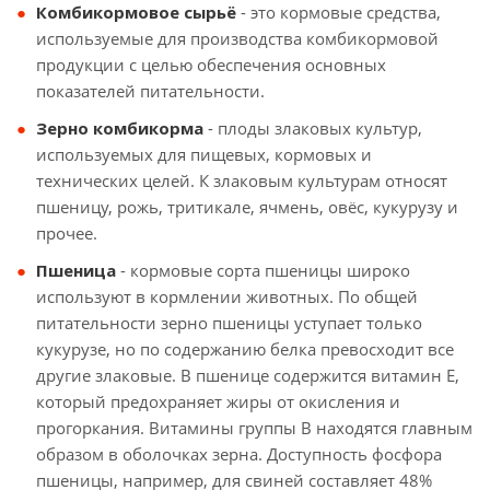
Комбикормовое сырьё
- это кормовые средства,
используемые для производства комбикормовой
продукции с целью обеспечения основных
показателей питательности.
Зерно комбикорма
- плоды злаковых культур,
используемых для пищевых, кормовых и
технических целей. К злаковым культурам относят
пшеницу, рожь, тритикале, ячмень, овёс, кукурузу и
прочее.
Пшеница
- кормовые сорта пшеницы широко
используют в кормлении животных. По общей
питательности зерно пшеницы уступает только
кукурузе, но по содержанию белка превосходит все
другие злаковые. В пшенице содержится витамин Е,
который предохраняет жиры от окисления и
прогоркания. Витамины группы В находятся главным
образом в оболочках зерна. Доступность фосфора
пшеницы, например, для свиней составляет 48%