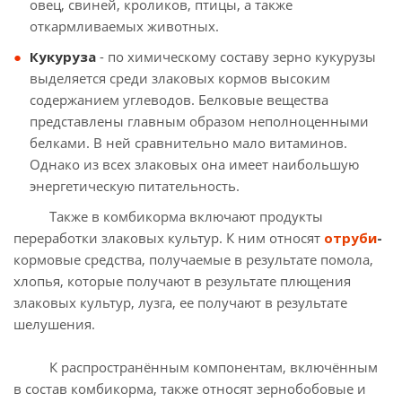
овец, свиней, кроликов, птицы, а также
откармливаемых животных.
Кукуруза
- по химическому составу зерно кукурузы
выделяется среди злаковых кормов высоким
содержанием углеводов. Белковые вещества
представлены главным образом неполноценными
белками. В ней сравнительно мало витаминов.
Однако из всех злаковых она имеет наибольшую
энергетическую питательность.
Также в комбикорма включают продукты
переработки злаковых культур. К ним относят
отруби
-
кормовые средства, получаемые в результате помола,
хлопья, которые получают в результате плющения
злаковых культур, лузга, ее получают в результате
шелушения.
К распространённым компонентам, включённым
в состав комбикорма, также относят зернобобовые и