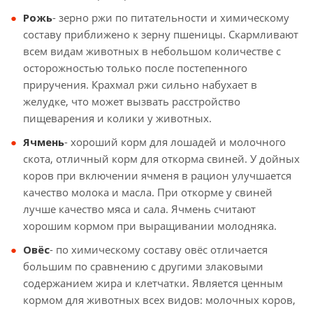
Рожь
- зерно ржи по питательности и химическому
составу приближено к зерну пшеницы. Скармливают
всем видам животных в небольшом количестве с
осторожностью только после постепенного
приручения. Крахмал ржи сильно набухает в
желудке, что может вызвать расстройство
пищеварения и колики у животных.
Ячмень
- хороший корм для лошадей и молочного
скота, отличный корм для откорма свиней. У дойных
коров при включении ячменя в рацион улучшается
качество молока и масла. При откорме у свиней
лучше качество мяса и сала. Ячмень считают
хорошим кормом при выращивании молодняка.
Овёс
- по химическому составу овёс отличается
большим по сравнению с другими злаковыми
содержанием жира и клетчатки. Является ценным
кормом для животных всех видов: молочных коров,