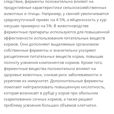
следствие, ферменты положительно влияют на
продуктивные характеристики сельскохозяйственных
животных и птицы. Например, у свиней увеличивается
среднесуточный привес на 4-5%, а яйценоскость у кур-
несушек примерно на 5%. В животноводстве
ферментные препараты используются для повышенной
эффективности использования питательных веществ
кормов. Они дополняют выделяемые организмом
собственные ферменты и значительно ускоряют
расщепление питательных веществ корма, повышая
полноту усвоения компонентов кормов. Кроме того,
ферментные вещества положительно влияют на
здоровье животных, снижая риск заболеваемости и
укрепляя их иммунитет. Дополнительные ферменты
помогают нейтрализовать повышенную кислотность,
которая возникает в рубце у коров при обильном
скармливании сочных кормов, а также решают
проблему усвоения больших объёмов клетчатки.