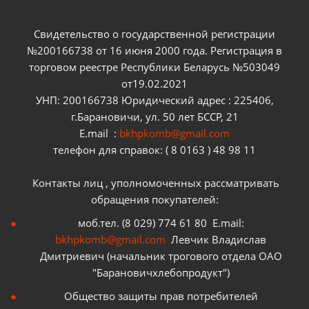
Свидетельство о государственной регистрации
№200166738 от 16 июня 2000 года. Регистрация в
торговом реестре Республики Беларусь №503049
от19.02.2021
УНП: 200166738 Юридический адрес : 225406,
г.Барановичи, ул. 50 лет БССР, 21
E.mail :
bkhpkomb@gmail.com
телефон для справок: ( 8 0163 ) 48 98 11
Контакты лиц , уполномоченных рассматривать
обращения покупателей:
моб.тел. (8 029) 774 61 80 E.mail:
bkhpkomb@gmail.com
Левчик Владислав
Дмитриевич (начальник трогового отдела ОАО
"Барановичхлебопродукт")
Общество защиты прав потребителей