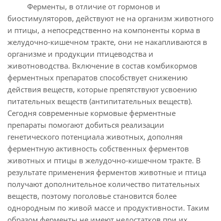
Ферменты, в отличие от гормонов и
биостимуляторов, действуют не на организм животного
и птицы, а непосредственно на компоненты корма в
желудочно-кишечном тракте, они не накапливаются в
организме и продукции птицеводства и
животноводства. Включение в состав комбикормов
ферментных препаратов способствует снижению
действия веществ, которые препятствуют усвоению
питательных веществ (антипитательных веществ).
Сегодня современные кормовые ферментные
препараты помогают добиться реализации
генетического потенциала животных, дополняя
ферментную активность собственных ферментов
животных и птицы в желудочно-кишечном тракте. В
результате применения ферментов животные и птица
получают дополнительное количество питательных
веществ, поэтому поголовье становится более
однородным по живой массе и продуктивности. Таким
образом ферменты не имеют недостатков при их