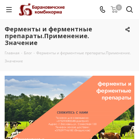
0
Ферменты и ферментные
препараты.Применение.
Значение
Главная
-
Блог
-
Ферменты и ферментные препараты.Применение.
Значение