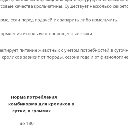
овые качества крольчатины. Существует несколько секрет
изме, если перед подачей их запарить либо измельчить.
 кормления используют пророщенные злаки.
.
ирует питание животных с учётом потребностей в суточн
кроликов зависит от породы, сезона года и от физиологич
Норма потребления
бикорма для кроликов в
сутки, в граммах
о 180