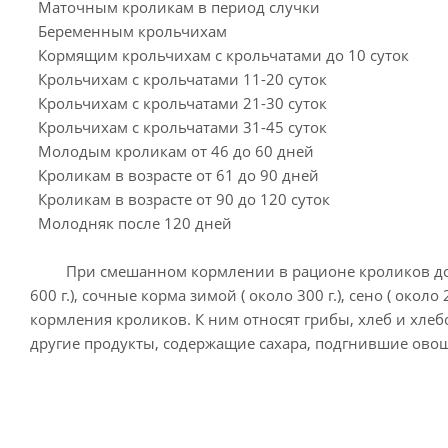
Маточным кроликам в период случки
Беременным крольчихам
1
Кормящим крольчихам с крольчатами до 10 суток
1
Крольчихам с крольчатами 11-20 суток
1
Крольчихам с крольчатами 21-30 суток
2
Крольчихам с крольчатами 31-45 суток
2
Молодым кроликам от 46 до 60 дней
Кроликам в возрасте от 61 до 90 дней
Кроликам в возрасте от 90 до 120 суток
Молодняк после 120 дней
При смешанном кормлении в рационе кроликов должн
600 г.), сочные корма зимой ( около 300 г.), сено ( око
кормления кроликов. К ним относят грибы, хлеб и хле
другие продукты, содержащие сахара, подгнившие овощ