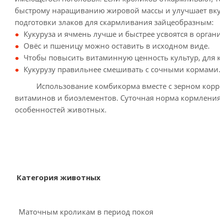
быстрому наращиванию жировой массы и улучшает вкус
подготовки злаков для скармливания зайцеобразным:
Кукуруза и ячмень лучше и быстрее усвоятся в орган
Овёс и пшеницу можно оставить в исходном виде.
Чтобы повысить витаминную ценность культур, для
Кукурузу правильнее смешивать с сочными кормами
Использование комбикорма вместе с зерном коррект
витаминов и биоэлементов. Суточная норма кормления 
особенностей животных.
Категория животных
ком
Маточным кроликам в период покоя
д