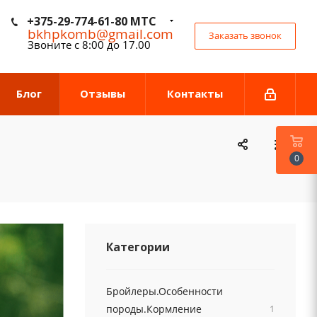
+375-29-774-61-80 МТС
bkhpkomb@gmail.com
Заказать звонок
Звоните с 8:00 до 17.00
Блог
Отзывы
Контакты
0
Категории
Бройлеры.Особенности
породы.Кормление
1