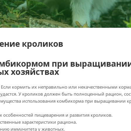
ение кроликов
омбикормом при выращивании
ых хозяйствах
ли кормить их неправильно или некачественными корма
е удастся. У кроликов должен быть полноценный рацион, со
реимущества использования комбикорма при выращивании к
х особенностей пищеварения и развития кроликов.
ственные характеристики рациона.
анию иммунитета у животных.