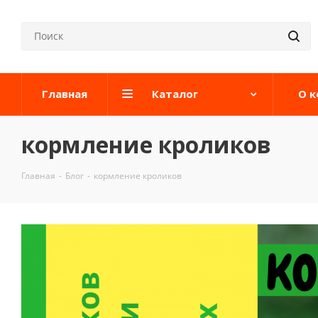
Главная
Каталог
О 
кормление кроликов
Главная
-
Блог
-
кормление кроликов