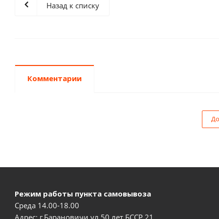
Назад к списку
Комментарии
До
Режим работы пункта самовывоза
Среда 14.00-18.00
Адрес: г.Барановичи,ул.50 лет БССР 21