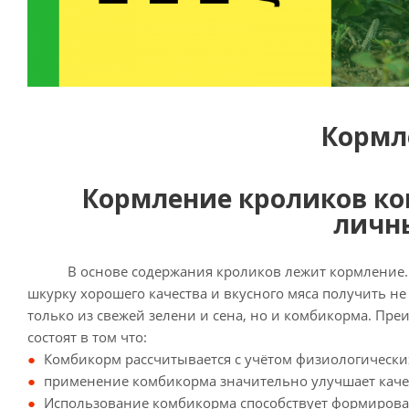
Кормл
Кормление кроликов к
личн
В основе содержания кроликов лежит кормление. Ес
шкурку хорошего качества и вкусного мяса получить н
только из свежей зелени и сена, но и комбикорма. П
состоят в том что:
Комбикорм рассчитывается с учётом физиологически
применение комбикорма значительно улучшает каче
Использование комбикорма способствует формиров