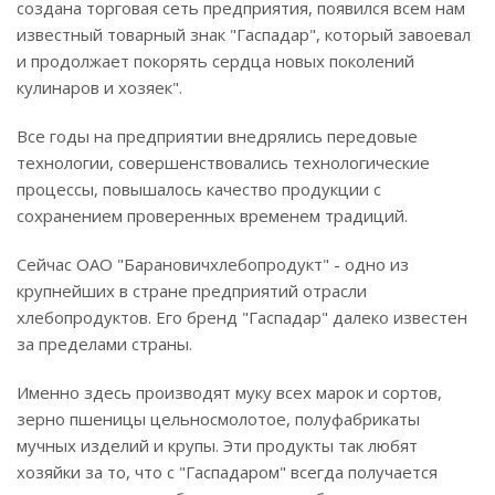
создана торговая сеть предприятия, появился всем нам
известный товарный знак "Гаспадар", который завоевал
и продолжает покорять сердца новых поколений
кулинаров и хозяек".
Все годы на предприятии внедрялись передовые
технологии, совершенствовались технологические
процессы, повышалось качество продукции с
сохранением проверенных временем традиций.
Сейчас ОАО "Барановичхлебопродукт" - одно из
крупнейших в стране предприятий отрасли
хлебопродуктов. Его бренд "Гаспадар" далеко известен
за пределами страны.
Именно здесь производят муку всех марок и сортов,
зерно пшеницы цельносмолотое, полуфабрикаты
мучных изделий и крупы. Эти продукты так любят
хозяйки за то, что с "Гаспадаром" всегда получается