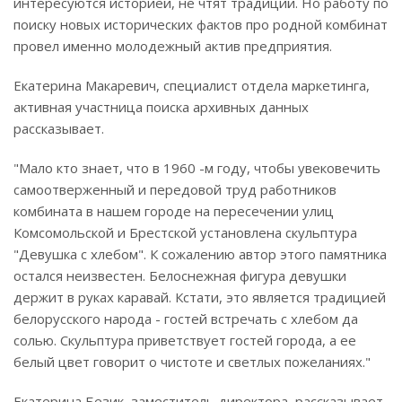
интересуются историей, не чтят традиций. Но работу по
поиску новых исторических фактов про родной комбинат
провел именно молодежный актив предприятия.
Екатерина Макаревич, специалист отдела маркетинга,
активная участница поиска архивных данных
рассказывает.
"Мало кто знает, что в 1960 -м году, чтобы увековечить
самоотверженный и передовой труд работников
комбината в нашем городе на пересечении улиц
Комсомольской и Брестской установлена скульптура
"Девушка с хлебом". К сожалению автор этого памятника
остался неизвестен. Белоснежная фигура девушки
держит в руках каравай. Кстати, это является традицией
белорусского народа - гостей встречать с хлебом да
солью. Скульптура приветствует гостей города, а ее
белый цвет говорит о чистоте и светлых пожеланиях."
Екатерина Безик, заместитель директора, рассказывает