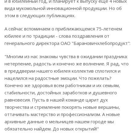
и в юбилейный год, и планирует к выпуску еще 4 новых
вида мукомольной инновационной продукции. Но об
этом в следующих публикациях.
А сейчас вспоминаем о приближающемся 75-летенем
юбилее и по традиции - слова поздравления от
генерального директора ОАО "Барановичхлебопродукт":
"Многим из нас знакомы чувства в ожидании праздника:
нетерпение, радость и конечно же волнение. Я рад, что
в преддверии нашего юбилея коллектив сплотился и
нацелился на радостные эмоции. Что пожелать?
Конечно же здоровья всем работникам и их семьям,
стабильности, достойных заработков и душевного
равновесия. Пусть в нашей команде царит дух
творчества и стремление покорять новые вершины,
оттачивать мастерство и профессионализм. А новые
архивные данные о мельницев нашем городе мы
обязательно найдем. До новых открытий!"