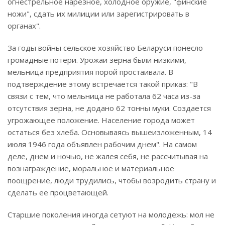
огнестрельное нарезное, холодное оружие, "финские
ножи", сдать их милиции или зарегистрировать в
органах".
За годы войны сельское хозяйство Беларуси понесло
громадные потери. Урожаи зерна были низкими,
мельница предприятия порой простаивала. В
подтверждение этому встречается такой приказ: "В
связи с тем, что мельница не работала 62 часа из-за
отсутствия зерна, не додано 62 тонны муки. Создается
угрожающее положение. Население города может
остаться без хлеба. Основываясь вышеизложенным, 14
июля 1946 года объявлен рабочим днем". На самом
деле, днем и ночью, не жалея себя, не рассчитывая на
вознаграждение, моральное и материальное
поощрение, люди трудились, чтобы возродить страну и
сделать ее процветающей.
Старшие поколения иногда сетуют на молодежь: мол не