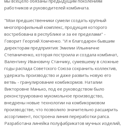
мы всецело обязаны предыдущим поколениям
работников и руководителей комбината.
"Мои предшественники сумели создать крупный
многопрофильный комплекс, продукция которого
востребована в республике и за ее пределами" -
Говорит Георгий Хомченко. "И я благодарен бывшим
директорам предприятия: Эмилии Ильиничне
Степаниченко, которая построила и создала комбинат,
Валентину Ивановичу Станчику, сумевшему в сложные
годы распада Советского Союза сохранить коллектив,
удержать производство и даже развить новую его
ветвь - гранулирование комбикормов. Наталии
Викторовне Манько, под ее руководством было
реконструировано мукомольное производство,
внедрены новые технологии на комбикормовом
производстве, что позволило значительно расширить
ассортимент, построена линия переработки рапса.
Разработана линейка полуфабрикатов мучных изделий,