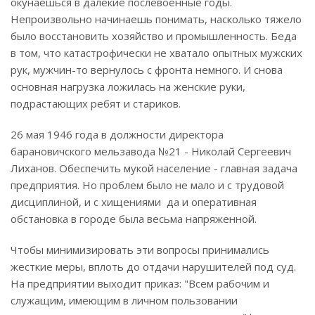
окунаешься в далекие послевоенные годы.
Непроизвольно начинаешь понимать, насколько тяжело
было восстановить хозяйство и промышленность. Беда
в том, что катастрофически не хватало опытных мужских
рук, мужчин-то вернулось с фронта немного. И снова
основная нагрузка ложилась на женские руки,
подрастающих ребят и стариков.
26 мая 1946 года в должности директора
барановичского мельзавода №21 - Николай Сергеевич
Лиханов. Обеспечить мукой население - главная задача
предприятия. Но проблем было не мало и с трудовой
дисциплиной, и с хищениями да и оперативная
обстановка в городе была весьма напряженной.
Чтобы минимизировать эти вопросы принимались
жесткие меры, вплоть до отдачи нарушителей под суд.
На предприятии выходит приказ: "Всем рабочим и
служащим, имеющим в личном пользовании