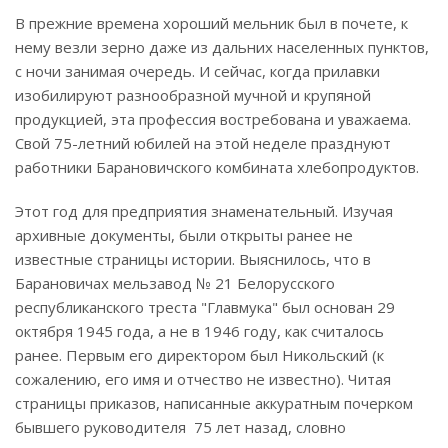
В прежние времена хороший мельник был в почете, к
нему везли зерно даже из дальних населенных пунктов,
с ночи занимая очередь. И сейчас, когда прилавки
изобилируют разнообразной мучной и крупяной
продукцией, эта профессия востребована и уважаема.
Свой 75-летний юбилей на этой неделе празднуют
работники Барановичского комбината хлебопродуктов.
Этот год для предприятия знаменательный. Изучая
архивные документы, были открыты ранее не
известные страницы истории. Выяснилось, что в
Барановичах мельзавод № 21 Белорусского
республиканского треста "Главмука" был основан 29
октября 1945 года, а не в 1946 году, как считалось
ранее. Первым его директором был Никольский (к
сожалению, его имя и отчество не известно). Читая
страницы приказов, написанные аккуратным почерком
бывшего руководителя 75 лет назад, словно