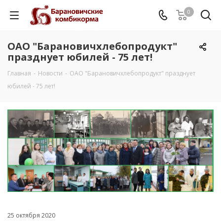
0
ОАО "Барановичхлебопродукт"
празднует юбилей - 75 лет!
Главная
-
Новости
-
ОАО "Барановичхлебопродукт" празднует
юбилей - 75 лет!
25 октября 2020