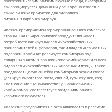
приготовить своим близким вкусные блюда, с которыми
так ассоциируется домашний уют. Хорошо известна
также линейка продуктов для здорового
питания "Скарбонка здароўя".
Являясь предприятием агро-промышленного комплекса
страны, ОАО "Барановичхлебопродукт" понимает
потребности как крупных сельскохозяйственных
производителей и фермеров, так и владельцев частных
подворий. Комбинат реализует комбикорма под
товарным знаком "Барановичские комбикорма" для всех
видов сельскохозяйственных животных и птицы, также
предлагает целую линейку комбикормов эконом класса
(для крупно-рогатого скота, свиней, кур-несушек, коз).
Соотношение "цена-качество" у "Барановичских
комбикормов" соответствует ожиданиям самого
капризного покупателя.
Коллектив предприятия не останавливается в развитии