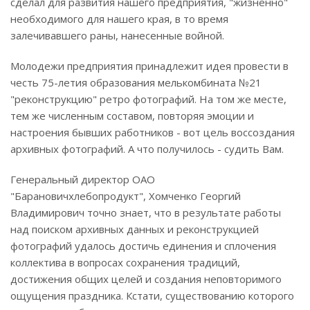
сделал для развития нашего предприятия, "жизненно"
необходимого для нашего края, в то время
залечивавшего раны, нанесенные войной.
Молодежи предприятия принадлежит идея провести в
честь 75-летия образования мелькомбината №21
"реконструкцию" ретро фотографий. На том же месте,
тем же численным составом, повторяя эмоции и
настроения бывших работников - вот цель воссоздания
архивных фотографий. А что получилось - судить Вам.
Генеральный директор ОАО
"Барановичхлебопродукт", Хомченко Георгий
Владимирович точно знает, что в результате работы
над поиском архивных данных и реконструкцией
фотографий удалось достичь единения и сплочения
коллектива в вопросах сохранения традиций,
достижения общих целей и создания неповторимого
ощущения праздника. Кстати, существованию которого