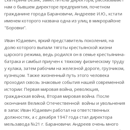
нам о бывшем директоре предприятия, почетном
гражданине города Барановичи, Андрееве И.Ю., кстати
именем которого названа одна из улиц в микрорайоне
"Боровки".
Иван Юдаевич, яркий представитель поколения, на
долю которого выпали тяготы крестьянской жизни
царского режима, ведь родился он в семье крестьянина-
батрака и самбыл приучен к тяжкому физическому труду
у кулака, затем рабочим на железной дороге, грузчиком,
кузнецом. Также жизненный путь этого человека
проходил сквозь знаковые события нашей современной
истории: Первая мировая война, революция,
гражданская война, Вторая мировая война. После
окончания Великой Отечественной войны и увольнения
в запас Иван Юдаевич работал на ответственных
должностях, а с декабря 1947 года стал директора
мельзавода №21 г. Барановичи. Андреев очень много