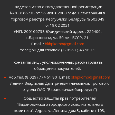
Свидетельство о государственной регистрации
№200166738 от 16 июня 2000 года. Регистрация в
торговом реестре Республики Беларусь №503049
от19.02.2021
УНП: 200166738 Юридический адрес : 225406,
г.Барановичи, ул. 50 лет БССР, 21
E.mail :
bkhpkomb@gmail.com
телефон для справок: ( 8 0163 ) 48 98 11
Контакты лиц , уполномоченных рассматривать
обращения покупателей:
моб.тел. (8 029) 774 61 80 E.mail:
bkhpkomb@gmail.com
Левчик Владислав Дмитриевич (начальник трогового
отдела ОАО "Барановичхлебопродукт")
Общество защиты прав потребителей
"Барановичского городского исполнительного
комитета". Адрес: ул.Ленина дом 3, кабинет 103,