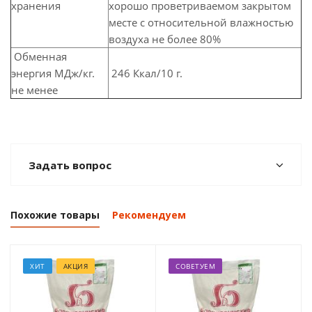
хранения
хорошо проветриваемом закрытом
месте с относительной влажностью
воздуха не более 80%
Обменная
энергия МДж/кг.
246 Ккал/10 г.
не менее
Задать вопрос
Похожие товары
Рекомендуем
ХИТ
АКЦИЯ
СОВЕТУЕМ