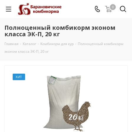
0
Полноценный комбикорм эконом
класса ЭК-П, 20 кг
Главная
-
Каталог
-
Комбикорм для кур
-
Полноценный комбикорм
эконом класса ЭК-П, 20 кг
ХИТ