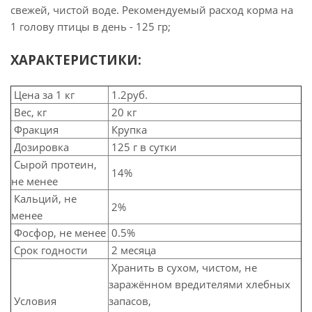
свежей, чистой воде. Рекомендуемый расход корма на
1 голову птицы в день - 125 гр;
ХАРАКТЕРИСТИКИ:
Цена за 1 кг
1.2руб.
Вес, кг
20 кг
Фракция
Крупка
Дозировка
125 г в сутки
Сырой протеин,
14%
не менее
Кальций, не
2%
менее
Фосфор, не менее
0.5%
Срок годности
2 месяца
Хранить в сухом, чистом, не
заражённом вредителями хлебных
Условия
запасов,