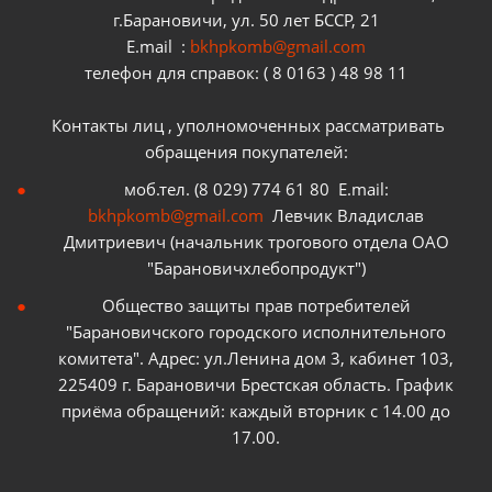
г.Барановичи, ул. 50 лет БССР, 21
E.mail :
bkhpkomb@gmail.com
телефон для справок: ( 8 0163 ) 48 98 11
Контакты лиц , уполномоченных рассматривать
обращения покупателей:
моб.тел. (8 029) 774 61 80 E.mail:
bkhpkomb@gmail.com
Левчик Владислав
Дмитриевич (начальник трогового отдела ОАО
"Барановичхлебопродукт")
Общество защиты прав потребителей
"Барановичского городского исполнительного
комитета". Адрес: ул.Ленина дом 3, кабинет 103,
225409 г. Барановичи Брестская область. График
приёма обращений: каждый вторник с 14.00 до
17.00.